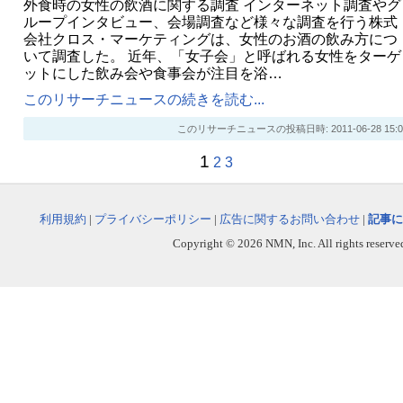
外食時の女性の飲酒に関する調査 インターネット調査やグ
ループインタビュー、会場調査など様々な調査を行う株式
会社クロス・マーケティングは、女性のお酒の飲み方につ
いて調査した。 近年、「女子会」と呼ばれる女性をターゲ
ットにした飲み会や食事会が注目を浴…
このリサーチニュースの続きを読む...
このリサーチニュースの投稿日時: 2011-06-28 15:0
1
2
3
利用規約
|
プライバシーポリシー
|
広告に関するお問い合わせ
|
記事に
Copyright © 2026 NMN, Inc. All rights reserved