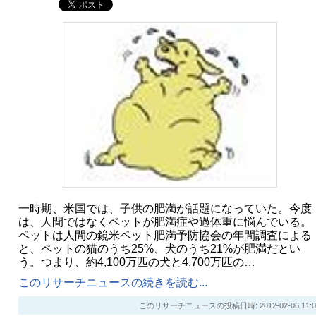
一時期、米国では、子供の肥満が話題になっていた。今度
は、人間ではなくペットが肥満症や過体重に悩んでいる。
ペットは人間の鏡米ペット肥満予防協会の年間調査による
と、ペットの猫のうち25%、犬のうち21%が肥満だとい
う。つまり、約4,100万匹の犬と4,700万匹の…
このリサーチニュースの続きを読む...
このリサーチニュースの投稿日時: 2012-02-06 11:0