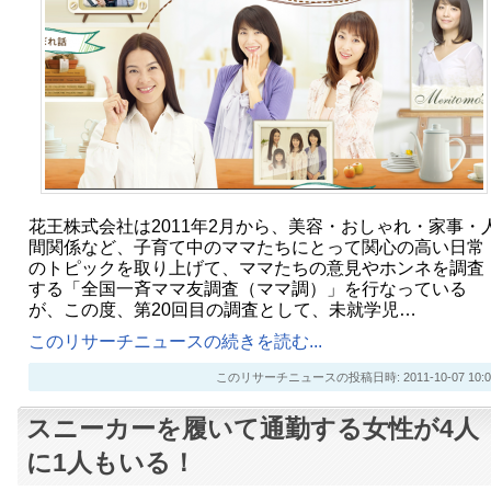
花王株式会社は2011年2月から、美容・おしゃれ・家事・
間関係など、子育て中のママたちにとって関心の高い日常
のトピックを取り上げて、ママたちの意見やホンネを調査
する「全国一斉ママ友調査（ママ調）」を行なっている
が、この度、第20回目の調査として、未就学児…
このリサーチニュースの続きを読む...
このリサーチニュースの投稿日時: 2011-10-07 10:0
スニーカーを履いて通勤する女性が4人
に1人もいる！