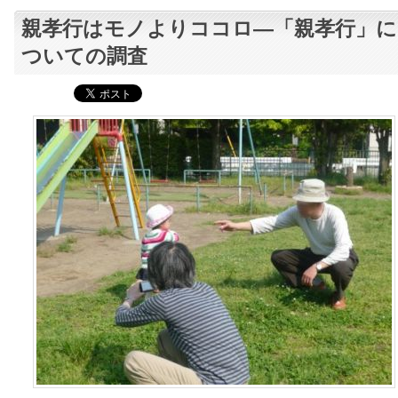
親孝行はモノよりココロ―「親孝行」に
ついての調査