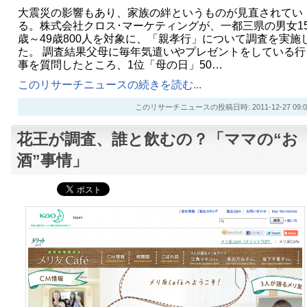
大震災の影響もあり、家族の絆というものが見直されてい
る。株式会社クロス･マーケティングが、一都三県の男女1
歳～49歳800人を対象に、「親孝行」について調査を実施
た。 調査結果父母に毎年気遣いやプレゼントをしている行
事を質問したところ、1位「母の日」50…
このリサーチニュースの続きを読む...
このリサーチニュースの投稿日時: 2011-12-27 09:0
花王が調査、誰と飲むの？「ママの“お
酒”事情」