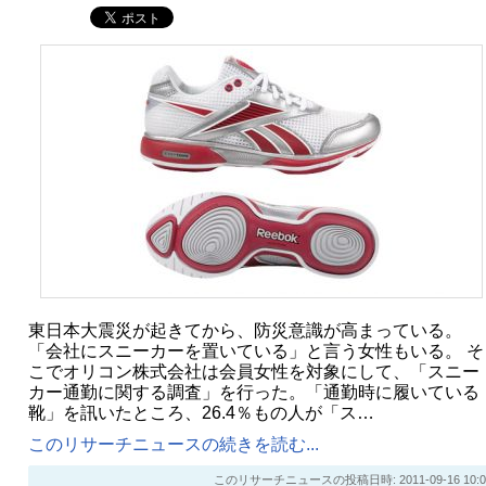
東日本大震災が起きてから、防災意識が高まっている。
「会社にスニーカーを置いている」と言う女性もいる。 そ
こでオリコン株式会社は会員女性を対象にして、「スニー
カー通勤に関する調査」を行った。「通勤時に履いている
靴」を訊いたところ、26.4％もの人が「ス…
このリサーチニュースの続きを読む...
このリサーチニュースの投稿日時: 2011-09-16 10:0