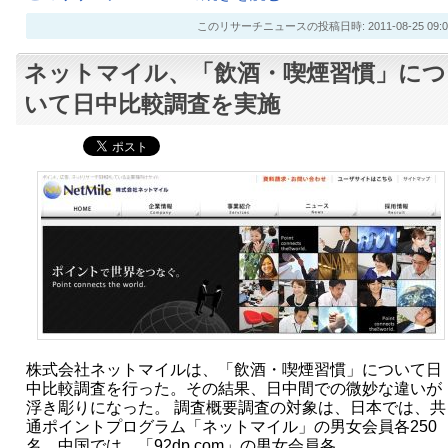
このリサーチニュースの投稿日時: 2011-08-25 09:0
ネットマイル、「飲酒・喫煙習慣」につ
いて日中比較調査を実施
株式会社ネットマイルは、「飲酒・喫煙習慣」について日
中比較調査を行った。その結果、日中間での微妙な違いが
浮き彫りになった。 調査概要調査の対象は、日本では、共
通ポイントプログラム「ネットマイル」の男女会員各250
名。中国では、「92dp.com」の男女会員各…