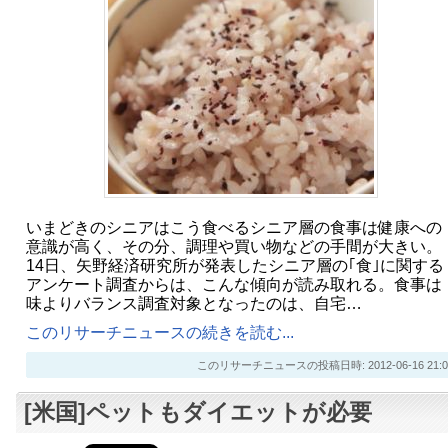
いまどきのシニアはこう食べるシニア層の食事は健康への
意識が高く、その分、調理や買い物などの手間が大きい。
14日、矢野経済研究所が発表したシニア層の｢食｣に関する
アンケート調査からは、こんな傾向が読み取れる。食事は
味よりバランス調査対象となったのは、自宅…
このリサーチニュースの続きを読む...
このリサーチニュースの投稿日時: 2012-06-16 21:0
[米国]ペットもダイエットが必要