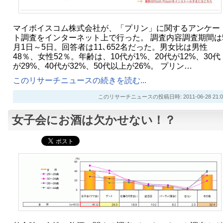
マイボイスコム株式会社が、「プリン」に関するアンケー
ト調査をインターネット上で行った。 調査内容調査期間は
月1日～5日。回答者は11､652名だった。男女比は男性
48％、女性52％。年齢は、10代が1%、20代が12%、30代
が29%、40代が32%、50代以上が26%。 プリン…
このリサーチニュースの続きを読む...
このリサーチニュースの投稿日時: 2011-06-28 21:0
女子会にお酒は欠かせない！？