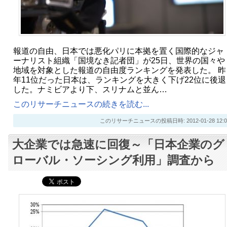
報道の自由、日本では悪化パリに本拠を置く国際的なジャ
ーナリスト組織「国境なき記者団」が25日、世界の国々や
地域を対象とした報道の自由度ランキングを発表した。 昨
年11位だった日本は、ランキングを大きく下げ22位に後退
した。ナミビアより下、スリナムと並ん…
このリサーチニュースの続きを読む...
このリサーチニュースの投稿日時: 2012-01-28 12:0
大企業では急速に回復～「日本企業のグ
ローバル・ソーシング利用」調査から