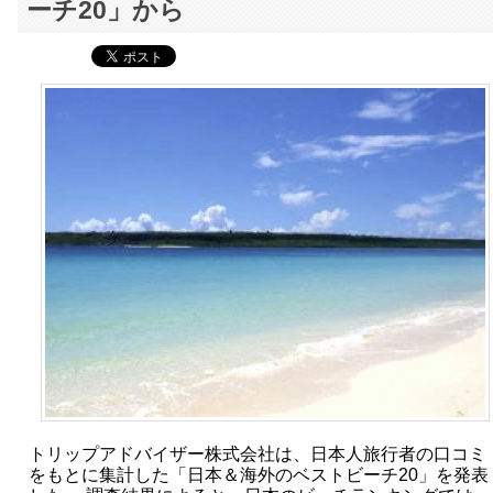
ーチ20」から
トリップアドバイザー株式会社は、日本人旅行者の口コミ
をもとに集計した「日本＆海外のベストビーチ20」を発表