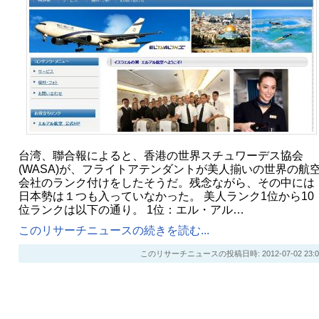
台湾、聯合報によると、香港の世界スチュワーデス協会
(WASA)が、フライトアテンダントが美人揃いの世界の航
会社のランク付けをしたそうだ。残念ながら、その中には
日本勢は１つも入っていなかった。 美人ランク1位から10
位ランクは以下の通り。 1位：エル・アル…
このリサーチニュースの続きを読む...
このリサーチニュースの投稿日時: 2012-07-02 23:0