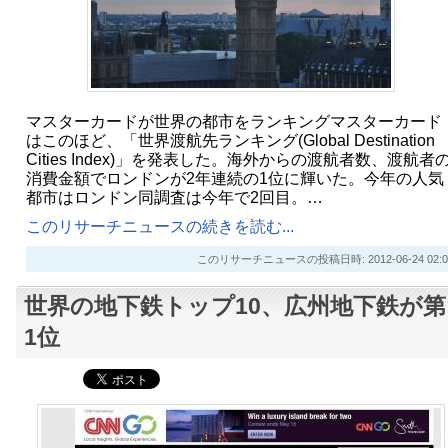
マスターカードが世界の都市をランキングマスターカード
はこのほど、「世界渡航先ランキング(Global Destination
Cities Index)」を発表した。海外からの渡航者数、渡航者
消費金額でロンドンが2年連続の1位に輝いた。今年の人気
都市はロンドン同調査は今年で2回目。…
このリサーチニュースの続きを読む...
このリサーチニュースの投稿日時: 2012-06-24 02:0
世界の地下鉄トップ10、広州地下鉄が第
1位