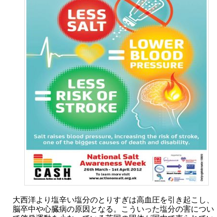
大西洋より塩辛い塩分のとりすぎは高血圧を引き起こし、
脳卒中や心臓病の原因となる。こういった塩分の害につい