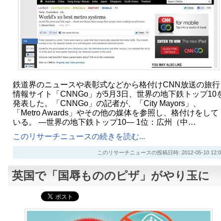
鉄道界のニュースや表彰式などから格付けCNN放送の旅行
情報サイト「CNNGo」が5月3日、世界の地下鉄トップ10
発表した。「CNNGo」の記者が、「City Mayors」、
「Metro Awards」やその他の媒体を参照し、格付けをして
いる。 ―世界の地下鉄トップ10― 1位：広州（中…
このリサーチニュースの続きを読む...
このリサーチニュースの投稿日時: 2012-05-10 12:0
英国で「国辱もののピザ」がやり玉に