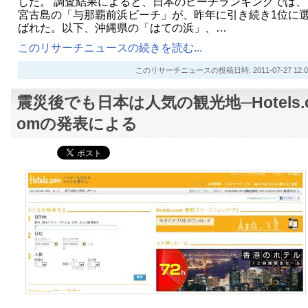
した。 調査結果によると、日本のビーチランキングでは、
宮古島の「与那覇前浜ビーチ」が、昨年に引き続き1位に
ばれた。以下、沖縄県の「はての浜」、…
このリサーチニュースの続きを読む...
このリサーチニュースの投稿日時: 2011-07-27 12:0
震災後でも日本は人気の観光地─Hotels.
omの発表による