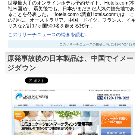
世界最大手のオンラインホテル予約サイト、Hotels.com(本
社米国)が、震災後でも、日本がまだまだ人気の観光地であ
ることを発表した。 Hotels.comの調査Hotels.comでは、こ
の7月に、オーストラリア、中国、ドイツ、フランス、イ
リスなど計17ヶ国500名を超える旅行…
このリサーチニュースの続きを読む...
このリサーチニュースの投稿日時: 2011-07-27 12:0
原発事故後の日本製品は、中国でイメー
ジダウン