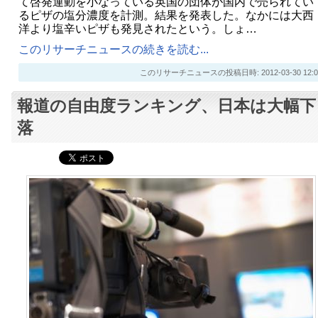
て啓発運動を小なっている英国の団体が国内で売られてい
るピザの塩分濃度を計測。結果を発表した。なかには大西
洋より塩辛いピザも発見されたという。しょ…
このリサーチニュースの続きを読む...
このリサーチニュースの投稿日時: 2012-03-30 12:0
報道の自由度ランキング、日本は大幅下
落