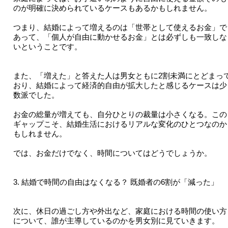
のが明確に決められているケースもあるかもしれません。
つまり、結婚によって増えるのは「世帯として使えるお金」で
あって、「個人が自由に動かせるお金」とは必ずしも一致しな
いということです。
また、「増えた」と答えた人は男女ともに2割未満にとどまっ
おり、結婚によって経済的自由が拡大したと感じるケースは少
数派でした。
お金の総量が増えても、自分ひとりの裁量は小さくなる。この
ギャップこそ、結婚生活におけるリアルな変化のひとつなのか
もしれません。
では、お金だけでなく、時間についてはどうでしょうか。
3. 結婚で時間の自由はなくなる？ 既婚者の6割が「減った」
次に、休日の過ごし方や外出など、家庭における時間の使い方
について、誰が主導しているのかを男女別に見ていきます。