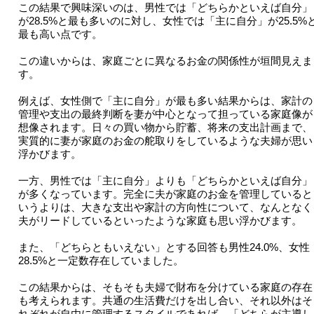
この結果で興味深いのは、男性では「どちらかといえば自分」
が28.5%と最も多いのに対し、女性では「主に自分」が25.5%
最も高い点です。
この違いからは、家庭ごとに異なるお金の関係性が垣間見えま
す。
例えば、女性側で「主に自分」が最も多い結果からは、家計の
管理や支出の最終判断を妻が中心となって担っている家庭像が
想像されます。日々の買い物から貯蓄、将来の支出計画まで、
実質的に妻が家庭のお金の舵取りをしているような夫婦が思い
浮かびます。
一方、男性では「主に自分」よりも「どちらかといえば自分」
が多くなっています。完全に夫が家庭のお金を管理していると
いうよりは、大きな支出や家計の方向性について、なんとなく
夫がリードしているといったような家庭も思い浮かびます。
また、「どちらともいえない」とする回答も男性24.0%、女性
28.5%と一定数存在していました。
この結果からは、そもそも夫婦で財布を分けている家庭の存在
も考えられます。共通の生活費だけを出し合い、それ以外はそ
れぞれが自由に管理するスタイルであれば、「どちらが主導し