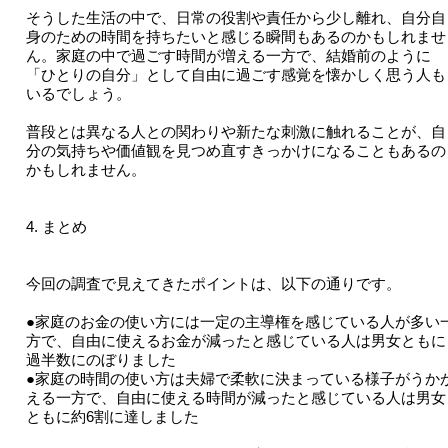
そうした生活の中で、日常の役割や責任から少し離れ、自分自
身のための時間を持ちたいと感じる瞬間もあるのかもしれませ
ん。家庭の中で過ごす時間が増える一方で、結婚前のように
「ひとりの自分」として自由に過ごす感覚を懐かしく思う人も
いるでしょう。
普段とは異なる人との関わりや新たな刺激に触れることが、自
分の気持ちや価値観を見つめ直すきっかけになることもあるの
かもしれません。
4. まとめ
今回の調査で見えてきたポイントは、以下の通りです。
●家庭のお金の使い方には一定の主導権を感じている人が多い
方で、自由に使えるお金が減ったと感じている人は男女ともに
過半数にのぼりました
●家庭の時間の使い方は夫婦で柔軟に決まっている様子がうか
える一方で、自由に使える時間が減ったと感じている人は男女
ともに約6割に達しました