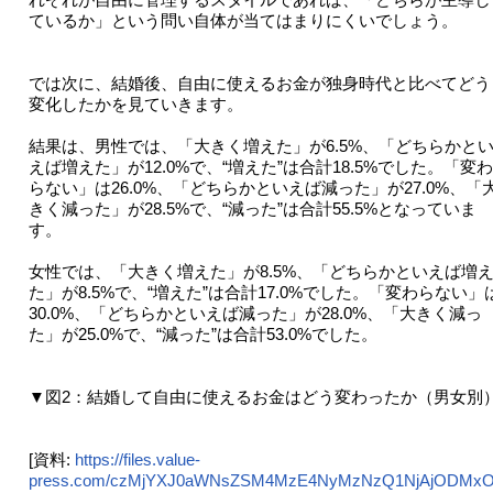
ているか」という問い自体が当てはまりにくいでしょう。
では次に、結婚後、自由に使えるお金が独身時代と比べてどう
変化したかを見ていきます。
結果は、男性では、「大きく増えた」が6.5%、「どちらかと
えば増えた」が12.0%で、“増えた”は合計18.5%でした。「変わ
らない」は26.0%、「どちらかといえば減った」が27.0%、「
きく減った」が28.5%で、“減った”は合計55.5%となっていま
す。
女性では、「大きく増えた」が8.5%、「どちらかといえば増
た」が8.5%で、“増えた”は合計17.0%でした。「変わらない」
30.0%、「どちらかといえば減った」が28.0%、「大きく減っ
た」が25.0%で、“減った”は合計53.0%でした。
▼図2：結婚して自由に使えるお金はどう変わったか（男女別
[資料:
https://files.value-
press.com/czMjYXJ0aWNsZSM4MzE4NyMzNzQ1NjAjODMxO