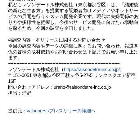
私どもレゾンデートル株式会社（東京都渋谷区）は、「結婚後
の新たな生き方」を提案する既婚者向けメディアやネットサー
ビスの展開を行うシステム開発企業です。現代の夫婦関係のあ
り方や多様性を把握し、今後のサービス開発に向けた市場動向
を探るため、今回の調査を企画しました。
◎調査内容・本リリースに関するお問い合わせ
今回の調査内容やデータの詳細に関するお問い合わせ、報道関
係の皆様の取材依頼やお問い合わせは下記までお願い申し上げ
ます。
−−−−−−−−−−−−−−−−−−−−−−−−−−−−−−−−−−−−−−−−
レゾンデートル株式会社（
https://raisondetre-inc.co.jp/
）
〒151-0051 東京都渋谷区千駄ヶ谷5-27-5 リンクスクエア新宿
16F
問い合わせアドレス : urano@raisondetre-inc.co.jp
担当：浦野
提供元：
valuepressプレスリリース詳細へ