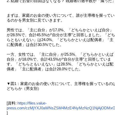
2. 結婚でお金の自由はなくなる？ 既婚者の過半数が「減った
まずは、家庭のお金の使い方について、誰が主導権を握ってい
るのかを男女別に見ていきます。
男性では、「主に自分」が17.0%、「どちらかといえば自分」
が28.5%で、合計45.5%が“自分が主導”と回答しました。「どち
らともいえない」は24.0%、「どちらかといえば配偶者」「主
に配偶者」は合計30.5%でした。
一方、女性では、「主に自分」が25.5%、「どちらかといえば
自分」が18.0%で、合計43.5%が“自分が主導”と回答していま
す。「どちらともいえない」は28.5%、「どちらかといえば配
偶者」「主に配偶者」は合計28.0%でした。
▼図1：家庭のお金の使い方について、主導権を握っているの
どちらか（男女別）
[資料:
https://files.value-
press.com/czMjYXJ0aWNsZSM4MzE4NyMzNzQ1NjAjODMxO
]