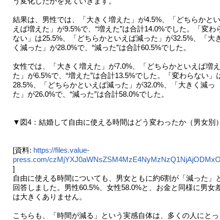
う変化したかを見ていきます。
結果は、男性では、「大きく増えた」が4.5%、「どちらかと
えば増えた」が9.5%で、“増えた”は合計14.0%でした。「変わ
ない」は25.5%、「どちらかといえば減った」が32.5%、「大
く減った」が28.0%で、“減った”は合計60.5%でした。
女性では、「大きく増えた」が7.0%、「どちらかといえば増
た」が6.5%で、“増えた”は合計13.5%でした。「変わらない」
28.5%、「どちらかといえば減った」が32.0%、「大きく減っ
た」が26.0%で、“減った”は合計58.0%でした。
▼図4：結婚して自由に使える時間はどう変わったか（男女別
[資料:
https://files.value-
press.com/czMjYXJ0aWNsZSM4MzE4NyMzNzQ1NjAjODMxO
]
自由に使える時間についても、男女ともに約6割が「減った」
回答しました。男性60.5%、女性58.0%と、お金と同様に男女
は大きくありません。
こちらも、「時間が減る」という実感自体は、多くの人にとっ