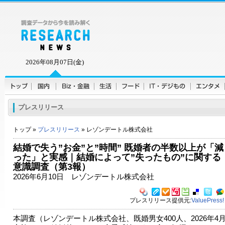
2026年08月07日(金)
プレスリリース
トップ »
プレスリリース
» レゾンデートル株式会社
結婚で失う”お金”と”時間” 既婚者の半数以上が「減
った」と実感｜結婚によって”失ったもの”に関する
意識調査（第3報）
2026年6月10日 レゾンデートル株式会社
プレスリリース提供元:
ValuePress!
本調査（レゾンデートル株式会社、既婚男女400人、2026年4