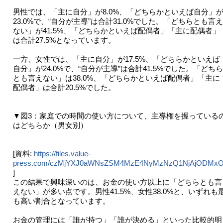
男性では、「主に自分」が8.0%、「どちらかといえば自分」
23.0%で、“自分が主導”は合計31.0%でした。「どちらとも言え
ない」が41.5%、「どちらかといえば配偶者」「主に配偶者」
は合計27.5%となっています。
一方、女性では、「主に自分」が17.5%、「どちらかといえば
自分」が24.0%で、“自分が主導”は合計41.5%でした。「どちら
とも言えない」は38.0%、「どちらかといえば配偶者」「主に
配偶者」は合計20.5%でした。
▼図3：家庭での時間の使い方について、主導権を握っている
はどちらか（男女別）
[資料:
https://files.value-
press.com/czMjYXJ0aWNsZSM4MzE4NyMzNzQ1NjAjODMxO
]
この結果で興味深いのは、お金の使い方以上に「どちらとも言
えない」が多い点です。男性41.5%、女性38.0%と、いずれも
も高い割合となっています。
お金の管理には「誰が持つ」「誰が決める」といった比較的明