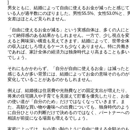
]
男女ともに、結婚によって自由に使えるお金が減ったと感じて
いる人が過半数にのぼりました。男性55.5%、女性53.0%と、
女差はほとんど見られません。
「自由に使えるお金が減る」という実感自体は、多くの人にと
って納得感のある結果かもしれません。一方で、少し視点を変
えると興味深い構造も見えてきます。結婚によって、世帯全体
の収入はむしろ増えるケースも少なくありません。特に共働き
であれば、家計全体の経済力は独身時代より高まることも多い
でしょう。
それにもかかわらず、「自分が自由に使えるお金」は減ったと
感じる人が多い背景には、結婚によってお金の意味そのものが
変化していることがあるのかもしれません。
例えば、結婚後は住居費や光熱費などの固定支出が増えたり、
将来の住宅購入や子育てを見据えて貯蓄を優先したりと、お金
の使い道が「自分のため」だけではなくなっていきます。ま
た、高額な買い物や趣味への出費についても、独身時代のよう
に自分ひとりの判断だけで決めるのではなく、パートナーへの
相談が前提になる場面も増えるでしょう。
家庭によっては、お小遣い制のように自由に使える金額そのも