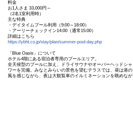
料金
お1人さま 33,000円～
（2名1室利用時）
主な特典
・デイタイムプール利用（9:00～18:00）
・アーリーチェックイン14:00（通常15:00）
詳細はこちら
https://ybht.co.jp/stay/plan/summer-pool-day.php
「Blue Oasis」について
ホテル4階にある宿泊者専用のプールエリア。
全天候型のプールに加え、ドライサウナやオーバーヘッドシャ
ワーを完備。みなとみらいの景色を望むテラスでは、昼は港の
風を感じながら、夜は大観覧車のイルミネーションを眺めなが