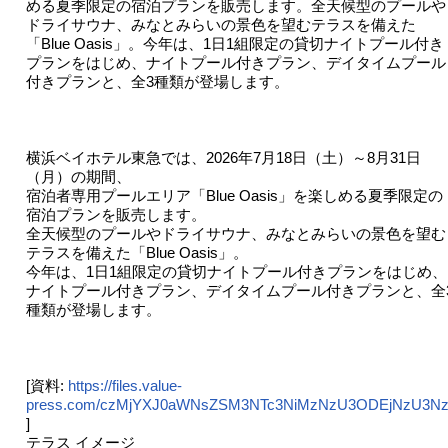
める夏季限定の宿泊プランを販売します。全天候型のプールや
ドライサウナ、みなとみらいの景色を望むテラスを備えた
「Blue Oasis」。今年は、1日1組限定の貸切ナイトプール付き
プランをはじめ、ナイトプール付きプラン、デイタイムプール
付きプランと、全3種類が登場します。
横浜ベイホテル東急では、2026年7月18日（土）～8月31日
（月）の期間、
宿泊者専用プールエリア「Blue Oasis」を楽しめる夏季限定の
宿泊プランを販売します。
全天候型のプールやドライサウナ、みなとみらいの景色を望む
テラスを備えた「Blue Oasis」。
今年は、1日1組限定の貸切ナイトプール付きプランをはじめ、
ナイトプール付きプラン、デイタイムプール付きプランと、全
種類が登場します。
[資料:
https://files.value-
press.com/czMjYXJ0aWNsZSM3NTc3NiMzNzU3ODEjNzU3Nz
]
テラス イメージ