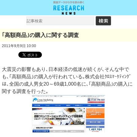
｢高額商品｣の購入に関する調査
2011年9月9日 10:00
大震災の影響もあり､日本経済の低迷が続くが､そんな中で
も､｢高額商品｣の購入が行われている｡株式会社ｸﾛｽﾏｰｹﾃｨﾝｸﾞ
は､全国の成人男女20～69歳1,000名に､｢高額商品｣の購入に
関する調査を行った｡