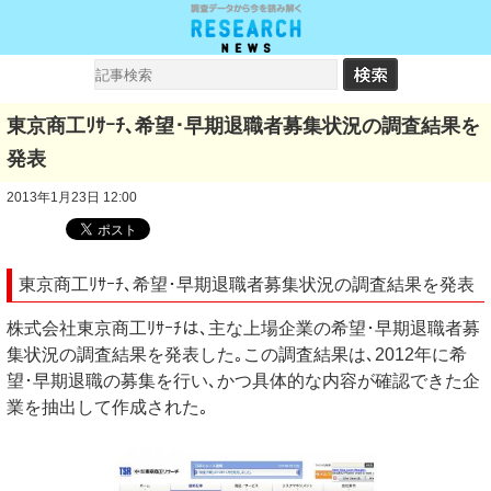
東京商工ﾘｻｰﾁ､希望･早期退職者募集状況の調査結果を
発表
2013年1月23日 12:00
東京商工ﾘｻｰﾁ､希望･早期退職者募集状況の調査結果を発表
株式会社東京商工ﾘｻｰﾁは､主な上場企業の希望･早期退職者募
集状況の調査結果を発表した｡この調査結果は､2012年に希
望･早期退職の募集を行い､かつ具体的な内容が確認できた企
業を抽出して作成された｡