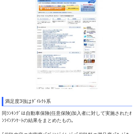
満足度3強はﾀﾞｲﾚｸﾄ系
同ﾗﾝｷﾝｸﾞは自動車保険(任意保険)加入者に対して実施されたｵ
ﾝﾗｲﾝｱﾝｹｰﾄの結果をまとめたもの｡