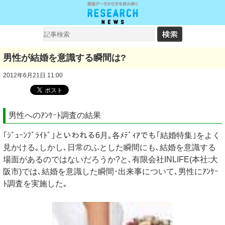
男性が結婚を意識する瞬間は?
2012年6月21日 11:00
男性へのｱﾝｹｰﾄ調査の結果
｢ｼﾞｭｰﾝﾌﾞﾗｲﾄﾞ｣といわれる6月｡各ﾒﾃﾞｨｱでも｢結婚特集｣をよく
見かける｡しかし､日常のふとした瞬間にも､結婚を意識する
場面があるのではないだろうか?と､有限会社INLIFE(本社:大
阪市)では､結婚を意識した瞬間･出来事について､男性にｱﾝｹｰ
ﾄ調査を実施した｡