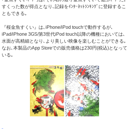
すくった数が得点となり､記録をｲﾝﾀｰﾈｯﾄﾗﾝｷﾝｸﾞに登録するこ
ともできる｡
『桜金魚すくい』は､iPhone/iPod touchで動作するが､
iPad/iPhone 3GS/第3世代iPod touch以降の機種においては､
水面が高精細となり､より美しい映像を楽しむことができる｡
なお､本製品のApp Storeでの販売価格は230円(税込)となって
いる｡