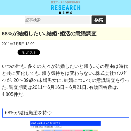
68%が結婚したい､結婚･婚活の意識調査
2011年7月5日 18:00
いつの世も､多くの人々が結婚したいと願う｡その理由は時代
と共に変化しても､願う気持ちは変わらない｡株式会社ﾗｲﾌﾒﾃﾞ
ｨｱが､20～39歳の未婚男女に､結婚についての意識調査を行っ
た｡調査期間は2011年6月16日～6月21日､有効回答数は､
4,805件だ｡
68%が結婚願望を持つ