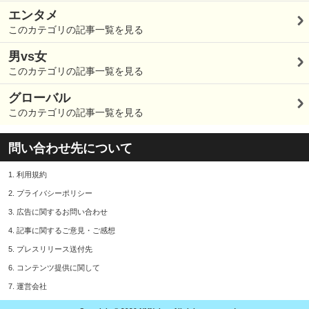
エンタメ
このカテゴリの記事一覧を見る
男vs女
このカテゴリの記事一覧を見る
グローバル
このカテゴリの記事一覧を見る
問い合わせ先について
1.
利用規約
2.
プライバシーポリシー
3.
広告に関するお問い合わせ
4.
記事に関するご意見・ご感想
5.
プレスリリース送付先
6.
コンテンツ提供に関して
7.
運営会社