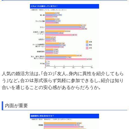
人気の婚活方法は､｢合ｺﾝ｣｢友人､身内に異性を紹介してもら
う｣など｡合ｺﾝは形式張らず気軽に参加できるし､紹介は知り
合いを通じることの安心感があるからだろうか｡
内面が重要