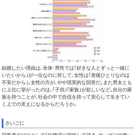
結婚したい理由は､全体･男性では｢好きな人とずっと一緒に
いたいから｣が一位なのに対して､女性は｢老後ひとりなのは
不安だから｣｡女性の方が､やや現実的な回答だ｡また男女とも
に上位に挙がったのは､｢子供｣｢家族｣が欲しいなど｡自分の家
族を持つことが､社会の中で自信を持って安心して生きてい
く上での支えになるからだろうか｡
さいごに