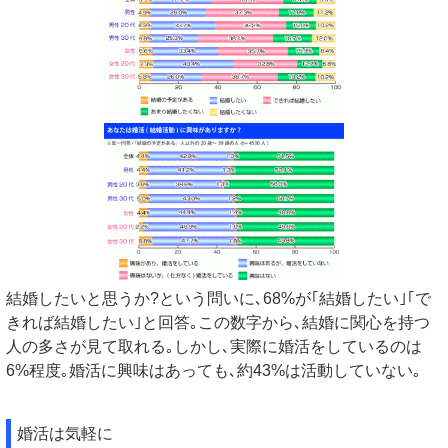
結婚したいと思うか?という問いに､68%が｢結婚したい｣｢で
きれば結婚したい｣と回答｡この数字から､結婚に関心を持つ
人の多さが見て取れる｡しかし､実際に婚活をしているのは
6%程度｡婚活に興味はあっても､約43%は活動していない｡
婚活は気軽に