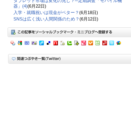
タブレット市場は変化の兆し？─定期調査「モバイル機
器」(4)
(6月22日)
入学・就職祝いは現金がベター？
(6月18日)
SNSは広く浅い人間関係のため？
(6月12日)