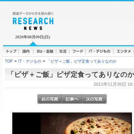
2026年08月09日(日)
TOP
>
IT・デジもの
>
「ピザ＋ご飯」ピザ定食ってありなのか
「ピザ＋ご飯」ピザ定食ってありなの
2011年11月30日 10: