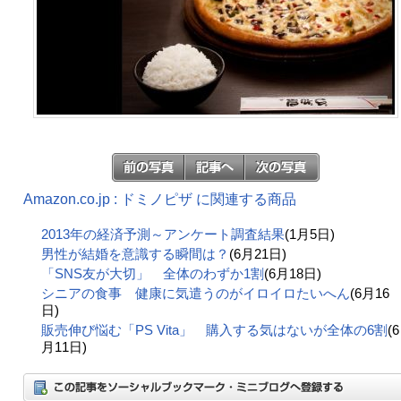
Amazon.co.jp : ドミノピザ に関連する商品
2013年の経済予測～アンケート調査結果
(1月5日)
男性が結婚を意識する瞬間は？
(6月21日)
「SNS友が大切」 全体のわずか1割
(6月18日)
シニアの食事 健康に気遣うのがイロイロたいへん
(6月16
日)
販売伸び悩む「PS Vita」 購入する気はないが全体の6割
(6
月11日)