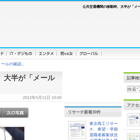
公共交通機関の移動時、大半が「メ
メールの確認」
、大半が「メール
記事検
2012年4月11日 10:00
アクセ
リサーチ新着30件
東京商工リサー
チ、希望・早期
退職者募集状況