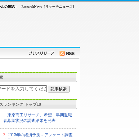
ールの確認」
ResearchNews［リサーチニュース]
索
スランキング トップ10
1.
東京商工リサーチ、希望・早期退職
者募集状況の調査結果を発表
2.
2013年の経済予測～アンケート調査