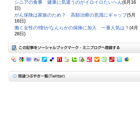
シニアの食事 健康に気遣うのがイロイロたいへん
(6月16
日)
がん保険は家族のため？ 高額治療の意識にギャップ
(5月
16日)
働く女性の9割がなんらかの保険に加入 一番人気は？
(4月
28日)