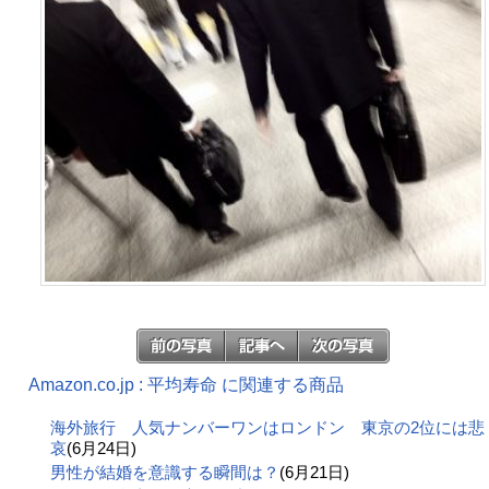
Amazon.co.jp : 平均寿命 に関連する商品
海外旅行 人気ナンバーワンはロンドン 東京の2位には悲
哀
(6月24日)
男性が結婚を意識する瞬間は？
(6月21日)