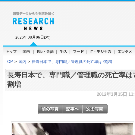
2026年08月06日(木)
TOP
>
国内
>
長寿日本で、専門職／管理職の死亡率は7割増
長寿日本で、専門職／管理職の死亡率は
割増
2012年3月15日 11: