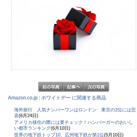
Amazon.co.jp : ホワイトデー に関連する商品
海外旅行 人気ナンバーワンはロンドン 東京の2位には悲
哀
(6月24日)
アメリカ移住の際には要チェック！ハンバーガーのおいし
い都市ランキング
(6月10日)
世界の地下鉄トップ10、広州地下鉄が第1位
(5月10日)