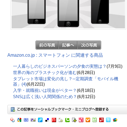
Amazon.co.jp : スマートフォン に関連する商品
一人暮らしのビジネスパーソンの夕食の実態は？
(7月9日)
世界の海のプラスチック化が進む
(6月28日)
タブレット市場は変化の兆し？─定期調査「モバイル機
器」(4)
(6月22日)
入学・就職祝いは現金がベター？
(6月18日)
SNSは広く浅い人間関係のため？
(6月12日)