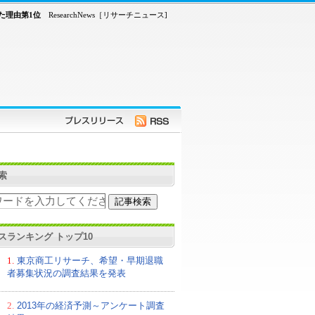
た理由第1位
ResearchNews［リサーチニュース]
索
スランキング トップ10
1.
東京商工リサーチ、希望・早期退職
者募集状況の調査結果を発表
2.
2013年の経済予測～アンケート調査