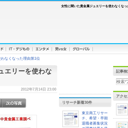
女性に聞いた貴金属ジュエリーを使わなくなっ
わなくなった理由第1位
ュエリーを使わな
記事検
2012年7月14日 23:00
アクセ
リサーチ新着30件
東京商工リサー
チ、希望・早期
退職者募集状況