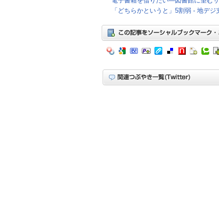
電子書籍を借りたい―図書館に望むサ
「どちらかというと」5割弱 - 地デ