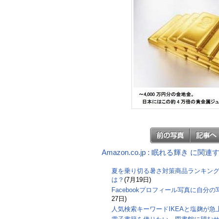
Amazon.co.jp : 眠れる輝き に関
夏を乗り切る暑さ対策商品ランキン
は？
(7月19日)
Facebookプロフィール写真に自分
27日)
人気検索キーワードIKEAと塩麹が急