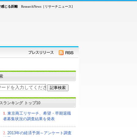
で感じる距離
ResearchNews［リサーチニュース]
索
スランキング トップ10
1.
東京商工リサーチ、希望・早期退職
者募集状況の調査結果を発表
2.
2013年の経済予測～アンケート調査