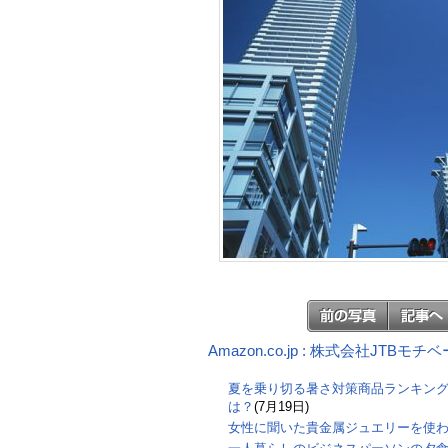
Amazon.co.jp : 株式会社JT
夏を乗り切る暑さ対策商品ランキン
は？
(7月19日)
女性に聞いた貴金属ジュエリーを使わ