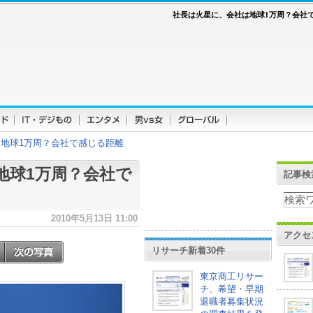
社長は火星に、会社は地球1万周？会社
地球1万周？会社で感じる距離
地球1万周？会社で
記事検
2010年5月13日 11:00
アクセ
リサーチ新着30件
東京商工リサー
チ、希望・早期
退職者募集状況