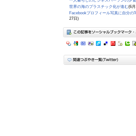
一人暮らしのビジネスパーソンの夕
世界の海のプラスチック化が進む
(6月
Facebookプロフィール写真に自分
27日)