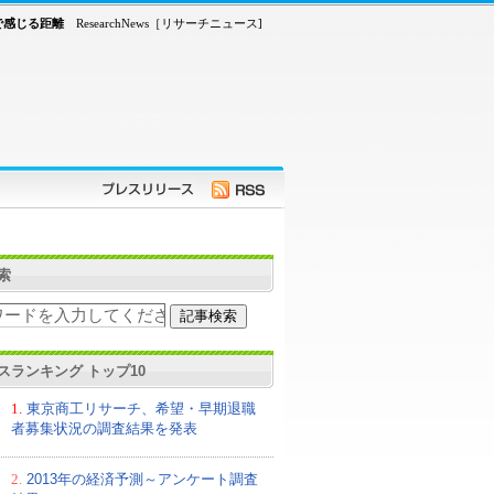
で感じる距離
ResearchNews［リサーチニュース]
索
スランキング トップ10
1.
東京商工リサーチ、希望・早期退職
者募集状況の調査結果を発表
2.
2013年の経済予測～アンケート調査