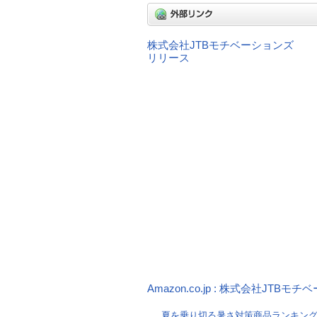
株式会社JTBモチベーションズ
リリース
Amazon.co.jp : 株式会社JT
夏を乗り切る暑さ対策商品ランキン