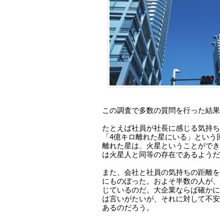
この調査で多数の質問を行った結果
たとえば社員が社長に感じる気持ち
「4億キロ離れた星にいる」という回
離れた星は、火星ということができ
は火星人と同等の存在であるようだ
また、会社と社員の気持ちの距離を
にものぼった。およそ半数の人が、
じているのだ。大企業ならば確かに
は言いがたいが、それに対して不安
あるのだろう。