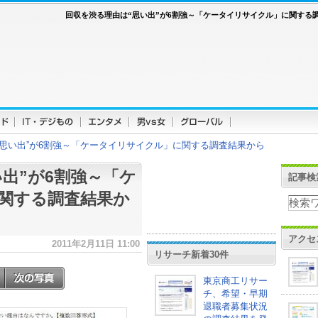
回収を渋る理由は“思い出”が6割強～「ケータイリサイクル」に関する
“思い出”が6割強～「ケータイリサイクル」に関する調査結果から
出”が6割強～「ケ
記事検
関する調査結果か
アクセ
2011年2月11日 11:00
リサーチ新着30件
東京商工リサー
チ、希望・早期
退職者募集状況