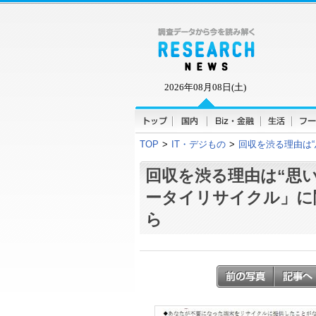
2026年08月08日(土)
TOP
>
IT・デジもの
>
回収を渋る理由は
回収を渋る理由は“思い
ータイリサイクル」に
ら