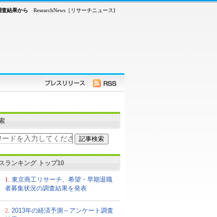
調査結果から
ResearchNews［リサーチニュース]
索
スランキング トップ10
1.
東京商工リサーチ、希望・早期退職
者募集状況の調査結果を発表
2.
2013年の経済予測～アンケート調査