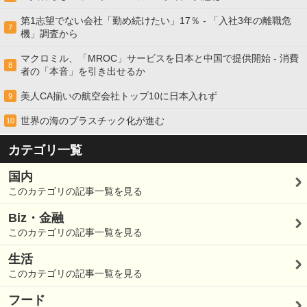
第1志望でない会社「勤め続けたい」17％ - 「入社3年の離職危
7
機」調査から
マクロミル、「MROC」サービスを日本と中国で提供開始 - 消費
8
者の「本音」を引き出せるか
美人CA揃いの航空会社トップ10に日本入れず
9
世界の海のプラスチック化が進む
10
カテゴリ一覧
国内
このカテゴリの記事一覧を見る
Biz・金融
このカテゴリの記事一覧を見る
生活
このカテゴリの記事一覧を見る
フード