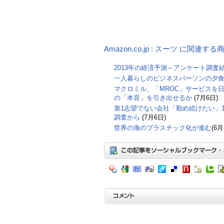
Amazon.co.jp : スーツ に関連する
2013年の経済予測～アンケート調査
一人暮らしのビジネスパーソンの夕
マクロミル、「MROC」サービスを日
の「本音」を引き出せるか
(7月6日)
第1志望でない会社「勤め続けたい」17
調査から
(7月6日)
世界の海のプラスチック化が進む
(6月