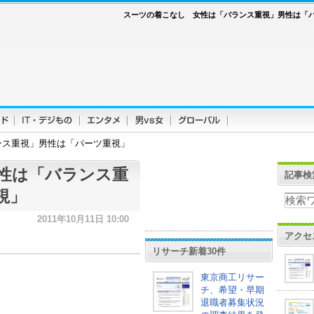
スーツの着こなし 女性は「バランス重視」男性は「
ンス重視」男性は「パーツ重視」
性は「バランス重
記事検
視」
2011年10月11日 10:00
アクセ
リサーチ新着30件
東京商工リサー
チ、希望・早期
退職者募集状況