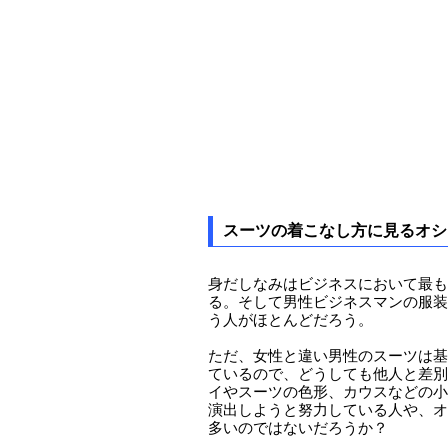
スーツの着こなし方に見るオシ
身だしなみはビジネスにおいて最も
る。そして男性ビジネスマンの服装
う人がほとんどだろう。
ただ、女性と違い男性のスーツは基
ているので、どうしても他人と差別
イやスーツの色形、カウスなどの小
演出しようと努力している人や、オ
多いのではないだろうか？