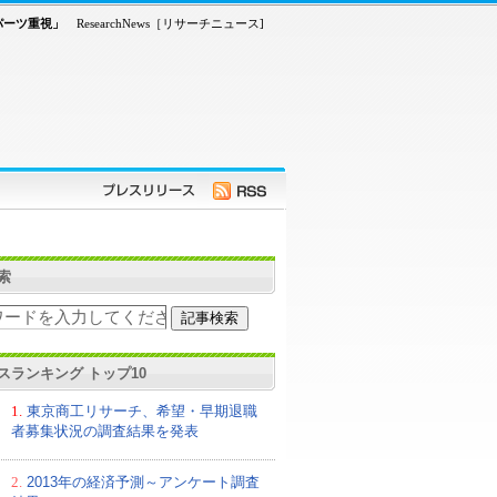
パーツ重視」
ResearchNews［リサーチニュース]
索
スランキング トップ10
1.
東京商工リサーチ、希望・早期退職
者募集状況の調査結果を発表
2.
2013年の経済予測～アンケート調査