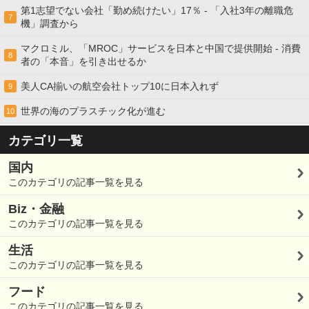
第1志望でない会社「勤め続けたい」17％ - 「入社3年の離職危
7
機」調査から
マクロミル、「MROC」サービスを日本と中国で提供開始 - 消費
8
者の「本音」を引き出せるか
美人CA揃いの航空会社トップ10に日本入れず
9
世界の海のプラスチック化が進む
10
カテゴリ一覧
国内
このカテゴリの記事一覧を見る
Biz・金融
このカテゴリの記事一覧を見る
生活
このカテゴリの記事一覧を見る
フード
このカテゴリの記事一覧を見る