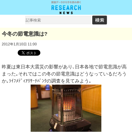
今冬の節電意識は?
2012年1月10日 11:00
昨夏は東日本大震災の影響があり､日本各地で節電意識が高
まった｡それではこの冬の節電意識はどうなっているだろう
か｡ﾗｲﾌﾒﾃﾞｨｱﾘｻｰﾁﾊﾞﾝｸの調査を見てみよう｡