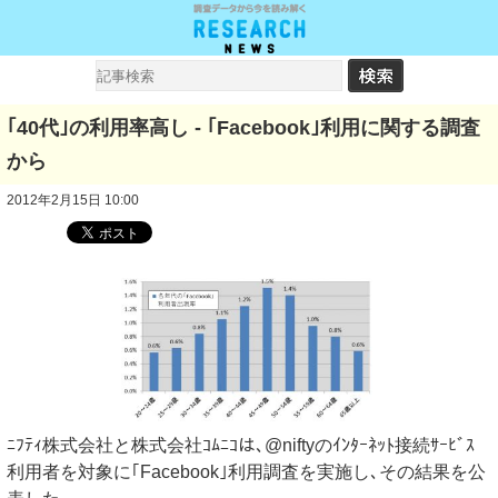
｢40代｣の利用率高し - ｢Facebook｣利用に関する調査
から
2012年2月15日 10:00
ﾆﾌﾃｨ株式会社と株式会社ｺﾑﾆｺは､@niftyのｲﾝﾀｰﾈｯﾄ接続ｻｰﾋﾞｽ
利用者を対象に｢Facebook｣利用調査を実施し､その結果を公