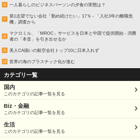
一人暮らしのビジネスパーソンの夕食の実態は？
6
第1志望でない会社「勤め続けたい」17％ - 「入社3年の離職危
7
機」調査から
マクロミル、「MROC」サービスを日本と中国で提供開始 - 消費
8
者の「本音」を引き出せるか
美人CA揃いの航空会社トップ10に日本入れず
9
世界の海のプラスチック化が進む
10
カテゴリ一覧
国内
このカテゴリの記事一覧を見る
Biz・金融
このカテゴリの記事一覧を見る
生活
このカテゴリの記事一覧を見る