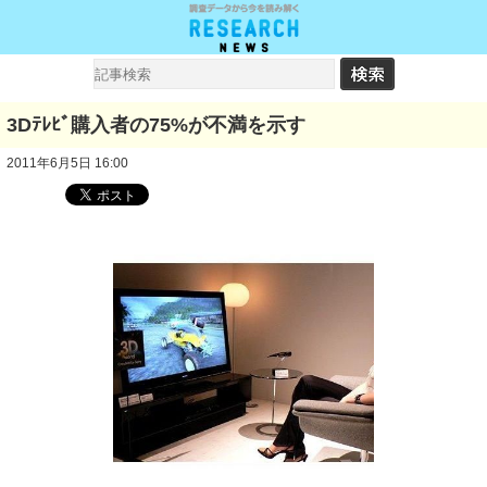
3Dﾃﾚﾋﾞ購入者の75%が不満を示す
2011年6月5日 16:00