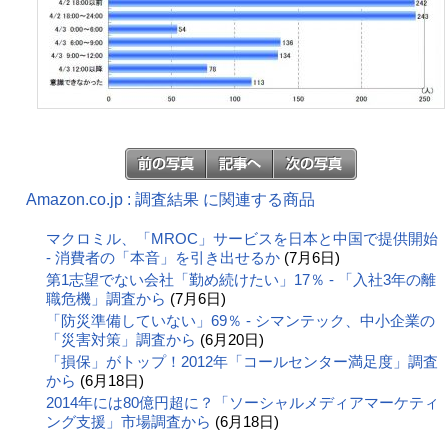
Amazon.co.jp : 調査結果 に関連する商品
マクロミル、「MROC」サービスを日本と中国で提供開始
- 消費者の「本音」を引き出せるか
(7月6日)
第1志望でない会社「勤め続けたい」17％ - 「入社3年の離
職危機」調査から
(7月6日)
「防災準備していない」69％ - シマンテック、中小企業の
「災害対策」調査から
(6月20日)
「損保」がトップ！2012年「コールセンター満足度」調査
から
(6月18日)
2014年には80億円超に？「ソーシャルメディアマーケティ
ング支援」市場調査から
(6月18日)