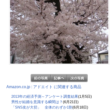
Amazon.co.jp : アドエイト に関連する商品
2013年の経済予測～アンケート調査結果
(1月5日)
男性が結婚を意識する瞬間は？
(6月21日)
「SNS友が大切」 全体のわずか1割
(6月18日)