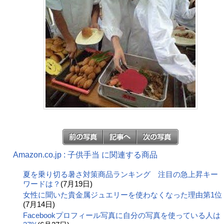
Amazon.co.jp : 子供手当 に関連する商品
夏を乗り切る暑さ対策商品ランキング 注目の急上昇キー
ワードは？
(7月19日)
女性に聞いた貴金属ジュエリーを使わなくなった理由第1位
(7月14日)
Facebookプロフィール写真に自分の写真を使っている人は