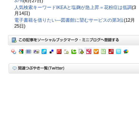
37%
(6月27日)
人気検索キーワードIKEAと塩麹が急上昇＝花粉症は低調
(3
月14日)
電子書籍を借りたい―図書館に望むサービスの第3位
(12月
25日)