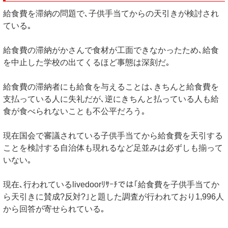
給食費を滞納の問題で､子供手当てからの天引きが検討され
ている｡
給食費の滞納がかさんで食材が工面できなかったため､給食
を中止した学校の出てくるほど事態は深刻だ｡
給食費の滞納者にも給食を与えることは､きちんと給食費を
支払っている人に失礼だが､逆にきちんと払っている人も給
食が食べられないことも不公平だろう｡
現在国会で審議されている子供手当てから給食費を天引する
ことを検討する自治体も現れるなど足並みは必ずしも揃って
いない｡
現在､行われているlivedoorﾘｻｰﾁでは｢給食費を子供手当てか
ら天引きに賛成?反対?｣と題した調査が行われており1,996人
から回答が寄せられている｡