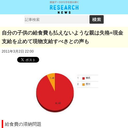
自分の子供の給食費も払えないような親は失格=現金
支給を止めて現物支給すべきとの声も
2011年3月2日 22:00
給食費の滞納問題