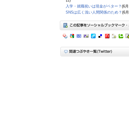
日)
入学・就職祝いは現金がベター？
(6月
SNSは広く浅い人間関係のため？
(6月