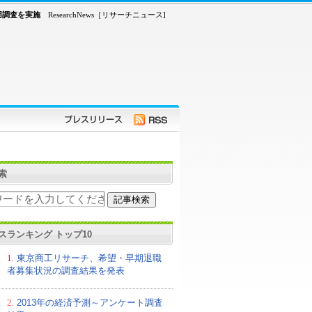
用調査を実施
ResearchNews［リサーチニュース]
索
スランキング トップ10
1.
東京商工リサーチ、希望・早期退職
者募集状況の調査結果を発表
2.
2013年の経済予測～アンケート調査