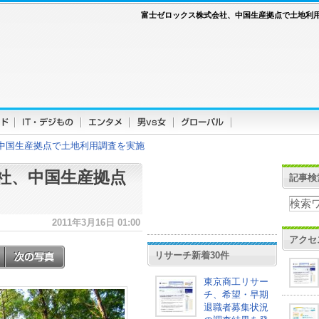
富士ゼロックス株式会社、中国生産拠点で土地利
中国生産拠点で土地利用調査を実施
社、中国生産拠点
記事検
2011年3月16日 01:00
アクセ
リサーチ新着30件
東京商工リサー
チ、希望・早期
退職者募集状況