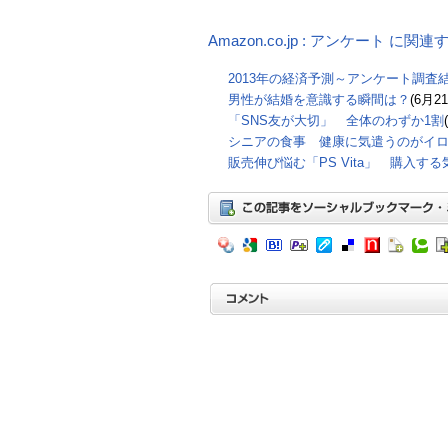
Amazon.co.jp : アンケート に関
2013年の経済予測～アンケート調査
男性が結婚を意識する瞬間は？
(6月2
「SNS友が大切」 全体のわずか1割
シニアの食事 健康に気遣うのがイ
販売伸び悩む「PS Vita」 購入す