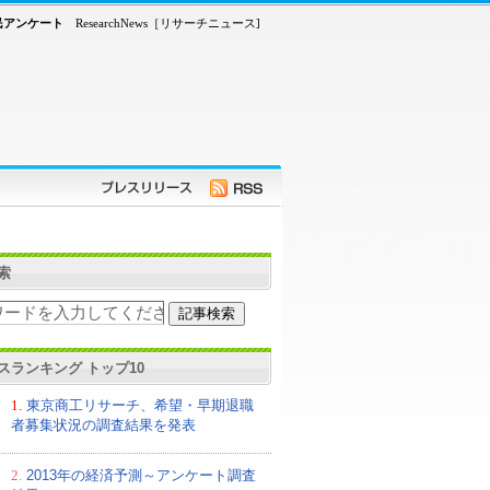
民アンケート
ResearchNews［リサーチニュース]
索
スランキング トップ10
1.
東京商工リサーチ、希望・早期退職
者募集状況の調査結果を発表
2.
2013年の経済予測～アンケート調査