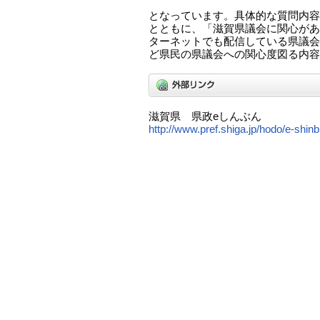
となっています。具体的な質問内容
とともに、「滋賀県議会に関心があ
ターネットでも配信している県議会
ど県民の県議会への関心度図る内容
滋賀県 県政eしんぶん
http://www.pref.shiga.jp/hodo/e-shi