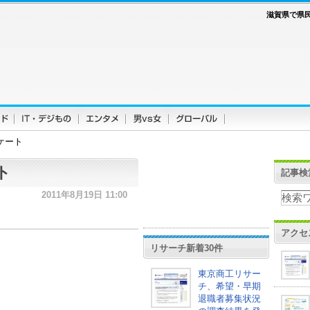
滋賀県で県
ケート
ト
記事検
2011年8月19日 11:00
アクセ
リサーチ新着30件
東京商工リサー
チ、希望・早期
退職者募集状況