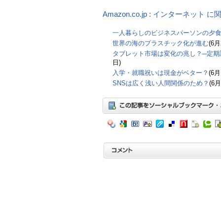
Amazon.co.jp : インターネット
一人暮らしのビジネスパーソンの夕
世界の海のプラスチック化が進む
(6月
タブレット市場は変化の兆し？─定期調
日)
入学・就職祝いは現金がベター？
(6月
SNSは広く浅い人間関係のため？
(6月