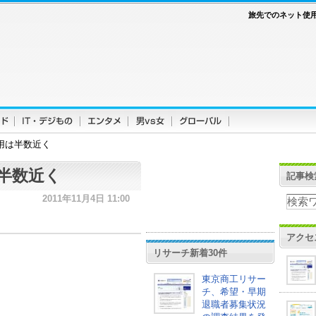
旅先でのネット使
用は半数近く
半数近く
記事検
2011年11月4日 11:00
アクセ
リサーチ新着30件
東京商工リサー
チ、希望・早期
退職者募集状況