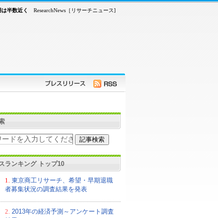
用は半数近く
ResearchNews［リサーチニュース]
索
スランキング トップ10
1.
東京商工リサーチ、希望・早期退職
者募集状況の調査結果を発表
2.
2013年の経済予測～アンケート調査