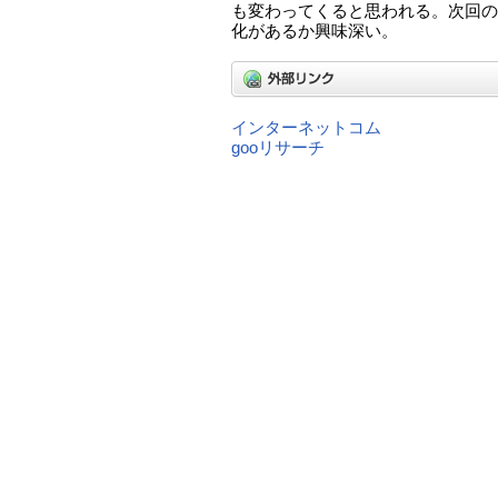
も変わってくると思われる。次回の
化があるか興味深い。
インターネットコム
gooリサーチ