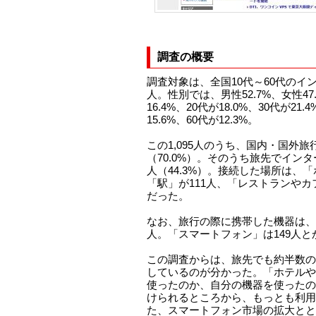
調査の概要
調査対象は、全国10代～60代のイン
人。性別では、男性52.7%、女性47
16.4%、20代が18.0%、30代が21.
15.6%、60代が12.3%。
この1,095人のうち、国内・国外旅
（70.0%）。そのうち旅先でインタ
人（44.3%）。接続した場所は、「
「駅」が111人、「レストランやカ
だった。
なお、旅行の際に携帯した機器は、
人。「スマートフォン」は149人
この調査からは、旅先でも約半数の
しているのが分かった。「ホテルや
使ったのか、自分の機器を使ったの
けられるところから、もっとも利用
た、スマートフォン市場の拡大とと