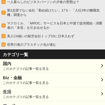
一人暮らしのビジネスパーソンの夕食の実態は？
6
第1志望でない会社「勤め続けたい」17％ - 「入社3年の離職危
7
機」調査から
マクロミル、「MROC」サービスを日本と中国で提供開始 - 消費
8
者の「本音」を引き出せるか
美人CA揃いの航空会社トップ10に日本入れず
9
世界の海のプラスチック化が進む
10
カテゴリ一覧
国内
このカテゴリの記事一覧を見る
Biz・金融
このカテゴリの記事一覧を見る
生活
このカテゴリの記事一覧を見る