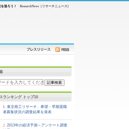
状を送ろう！
ResearchNews［リサーチニュース]
索
スランキング トップ10
1.
東京商工リサーチ、希望・早期退職
者募集状況の調査結果を発表
2.
2013年の経済予測～アンケート調査