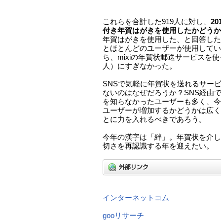
これらを合計した919人に対し、
2
付き年賀はがきを使用したかどうか
年賀はがきを使用した、と回答したユー
とほとんどのユーザーが使用してい
ち、mixiの年賀状郵送サービスを使
人）にすぎなかった。
SNSで気軽に年賀状を送れるサー
ないのはなぜだろうか？SNS経由
を知らなかったユーザーも多く、今
ユーザーが増加するかどうかは広く
とに力を入れるべきであろう。
今年の漢字は「絆」。年賀状を介し
切さを再認識する年を迎えたい。
インターネットコム
gooリサーチ