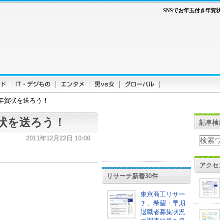
SNSでお年玉付き年賀
き年賀状を送ろう！
賀状を送ろう！
記事検
2011年12月22日 10:00
アクセ
リサーチ新着30件
東京商工リサー
チ、希望・早期
退職者募集状況