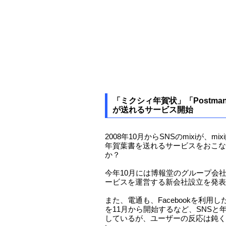
「ミクシィ年賀状」「Postma
が送れるサービス開始
2008年10月からSNSのmixiが、m
年賀葉書を送れるサービスをおこな
か？
今年10月には博報堂のグループ会
ービスを運営する新会社設立を発表
また、電通も、Facebookを利用し
を11月から開始するなど、SNSと
しているが、ユーザーの反応は鈍く