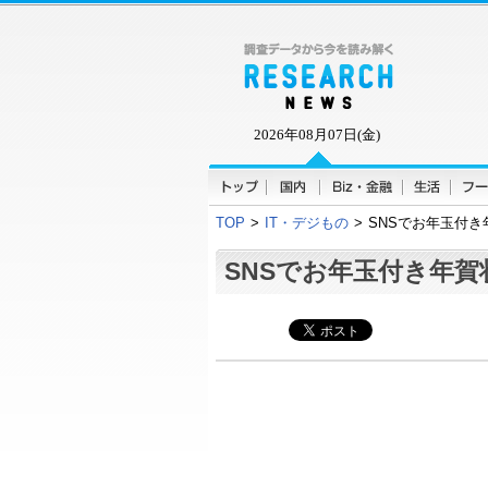
2026年08月07日(金)
TOP
>
IT・デジもの
>
SNSでお年玉付
SNSでお年玉付き年