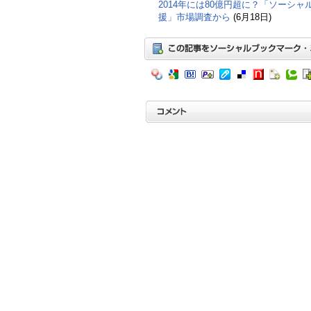
2014年には80億円超に？「ソーシ
援」市場調査から
(6月18日)