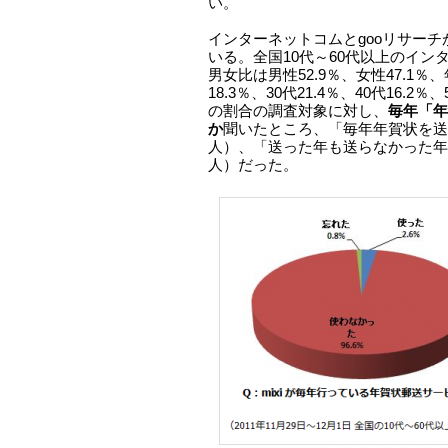
い。
インターネットコムとgooリサー
いる。全国10代～60代以上のインタ
男女比は男性52.9％、女性47.1％、
18.3％、30代21.4％、40代16.2％、
の割合の調査対象に対し、
毎年「年
か
聞いたところ、「毎年年賀状を送っ
人）、「送った年も送らなかった年もあ
人）だった。