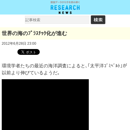
世界の海のﾌﾟﾗｽﾁｯｸ化が進む
2012年6月28日 23:00
環境学者たちの最近の海洋調査によると､｢太平洋ｺﾞﾐﾍﾞﾙﾄ｣が
以前より伸びているようだ｡