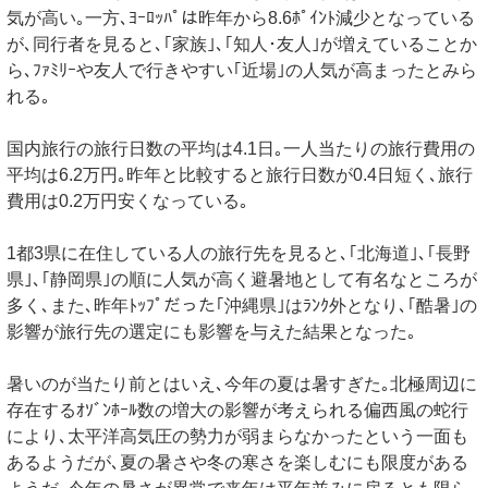
気が高い｡一方､ﾖｰﾛｯﾊﾟは昨年から8.6ﾎﾟｲﾝﾄ減少となっている
が､同行者を見ると､｢家族｣､｢知人･友人｣が増えていることか
ら､ﾌｧﾐﾘｰや友人で行きやすい｢近場｣の人気が高まったとみら
れる｡
国内旅行の旅行日数の平均は4.1日｡一人当たりの旅行費用の
平均は6.2万円｡昨年と比較すると旅行日数が0.4日短く､旅行
費用は0.2万円安くなっている｡
1都3県に在住している人の旅行先を見ると､｢北海道｣､｢長野
県｣､｢静岡県｣の順に人気が高く避暑地として有名なところが
多く､また､昨年ﾄｯﾌﾟだった｢沖縄県｣はﾗﾝｸ外となり､｢酷暑｣の
影響が旅行先の選定にも影響を与えた結果となった｡
暑いのが当たり前とはいえ､今年の夏は暑すぎた｡北極周辺に
存在するｵｿﾞﾝﾎｰﾙ数の増大の影響が考えられる偏西風の蛇行
により､太平洋高気圧の勢力が弱まらなかったという一面も
あるようだが､夏の暑さや冬の寒さを楽しむにも限度がある