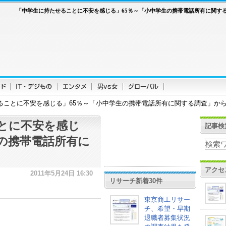
「中学生に持たせることに不安を感じる」65％～「小中学生の携帯電話所有に関す
ることに不安を感じる」65％～「小中学生の携帯電話所有に関する調査」か
とに不安を感じ
記事検
生の携帯電話所有に
アクセ
2011年5月24日 16:30
リサーチ新着30件
東京商工リサー
チ、希望・早期
退職者募集状況