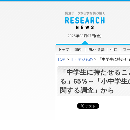
2026年08月07日(金)
TOP
>
IT・デジもの
>
「中学生に持たせ
「中学生に持たせるこ
る」65％～「小中学
関する調査」から