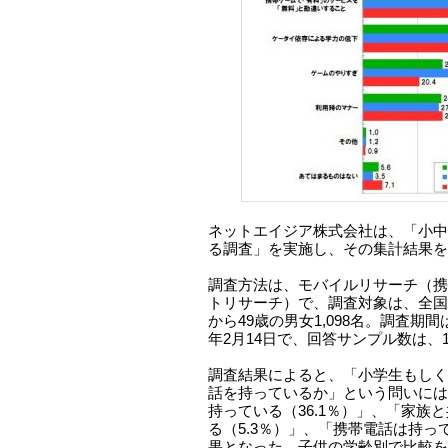
ネットエイジア株式会社は、「小中
る調査」を実施し、その集計結果を
調査方法は、モバイルリサーチ（携
トリサーチ）で、調査対象は、全国
から49歳の男女1,098名。調査期間は
年2月14日で、回答サンプル数は、1
調査結果によると、「小学生もしく
話を持っているか」という問いには
持っている（36.1％）」、「家族
る（5.3％）」、「携帯電話は持って
果となった。子供の学齢別で比較を