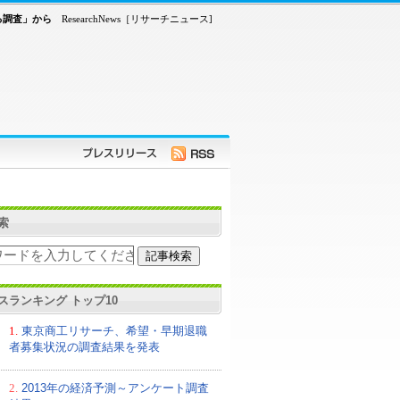
る調査」から
ResearchNews［リサーチニュース]
ら
索
スランキング トップ10
1.
東京商工リサーチ、希望・早期退職
者募集状況の調査結果を発表
2.
2013年の経済予測～アンケート調査