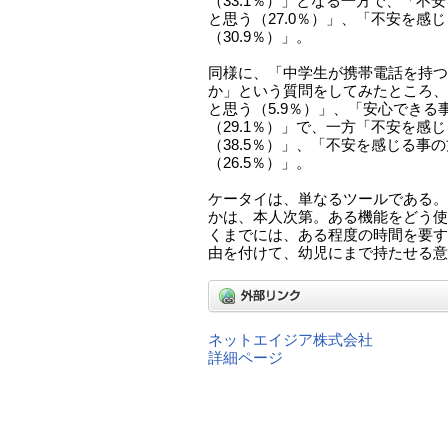
（33.1％）」となる一方で、「不
と思う（27.0％）」、「不安を感
（30.9％）」。
同様に、「中学生が携帯電話を持つ
か」という質問をしてみたところ、
と思う（5.9％）」、「安心できる
（29.1％）」で、一方「不安を感
（38.5％）」、「不安を感じる事
（26.5％）」。
ケータイは、単なるツールである。
かは、本人次第。ある機能をどう使
くまでには、ある程度の時間を要す
由を付けて、幼児にまで持たせる意
ネットエイジア株式会社
詳細ページ