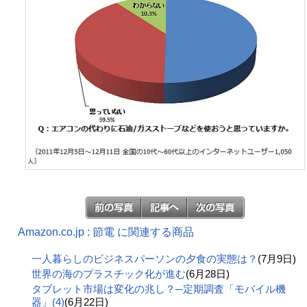
Amazon.co.jp : 節電 に関連する商品
一人暮らしのビジネスパーソンの夕食の実態は？
(7月9日)
世界の海のプラスチック化が進む
(6月28日)
タブレット市場は変化の兆し？─定期調査「モバイル機
器」(4)
(6月22日)