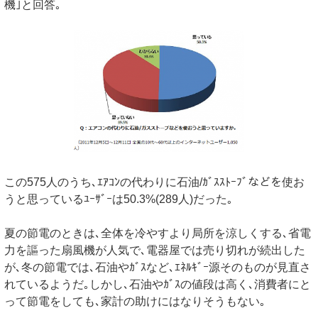
機｣と回答｡
この575人のうち､ｴｱｺﾝの代わりに石油/ｶﾞｽｽﾄｰﾌﾞなどを使お
うと思っているﾕｰｻﾞｰは50.3%(289人)だった｡
夏の節電のときは､全体を冷やすより局所を涼しくする､省電
力を謳った扇風機が人気で､電器屋では売り切れが続出した
が､冬の節電では､石油やｶﾞｽなど､ｴﾈﾙｷﾞｰ源そのものが見直さ
れているようだ｡しかし､石油やｶﾞｽの値段は高く､消費者にと
って節電をしても､家計の助けにはなりそうもない｡