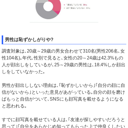
男性は恥ずかしがりや?
調査対象は､20歳～29歳の男女合わせて310名(男性206名､女
性104名)｡年代､性別で見ると､女性の20～24歳は42.3%もの
人が顔出しをしているが､25～29歳の男性は､18.4%しか顔出
しをしていなかった｡
男性が顔出ししない理由は､｢恥ずかしいから｣｢自分の顔に自
信がないから｣といった意見があがっている｡自分の顔を磨け
ばもっと自信がついて､SNSにも顔写真を載せるようになる
と思われる｡
すでに顔写真を載せている人は､｢友達が探しやすいだろうと
思って｣｢自分をあらかじめ知ってもらった上で仲良くしたい