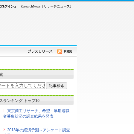
常にログイン」
ResearchNews［リサーチニュース]
索
スランキング トップ10
1.
東京商工リサーチ、希望・早期退職
者募集状況の調査結果を発表
2.
2013年の経済予測～アンケート調査