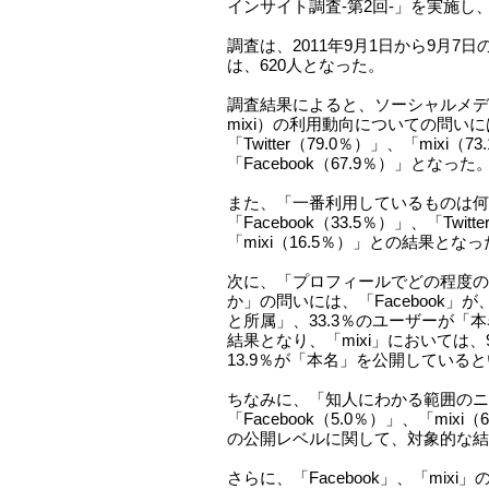
インサイト調査-第2回-」を実施し
調査は、2011年9月1日から9月7
は、620人となった。
調査結果によると、ソーシャルメディア（F
mixi）の利用動向についての問い
「Twitter（79.0％）」、「mixi（7
「Facebook（67.9％）」となった
また、「一番利用しているものは何
「Facebook（33.5％）」、「Twitt
「mixi（16.5％）」との結果とな
次に、「プロフィールでどの程度の
か」の問いには、「Facebook」が
と所属」、33.3％のユーザーが「
結果となり、「mixi」においては、
13.9％が「本名」を公開している
ちなみに、「知人にわかる範囲のニ
「Facebook（5.0％）」、「mix
の公開レベルに関して、対象的な結
さらに、「Facebook」、「mix