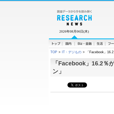
2026年08月06日(木)
TOP
>
IT・デジもの
>
「Facebook」1
「Facebook」16.
ン」