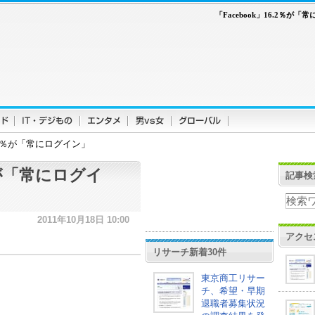
「Facebook」16.2％が「
6.2％が「常にログイン」
2％が「常にログイ
記事検
2011年10月18日 10:00
アクセ
リサーチ新着30件
東京商工リサー
チ、希望・早期
退職者募集状況