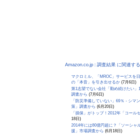
Amazon.co.jp : 調査結果 に関連
マクロミル、「MROC」サービスを日
の「本音」を引き出せるか
(7月6日)
第1志望でない会社「勤め続けたい」17
調査から
(7月6日)
「防災準備していない」69％ - シ
策」調査から
(6月20日)
「損保」がトップ！2012年「コー
18日)
2014年には80億円超に？「ソーシ
援」市場調査から
(6月18日)