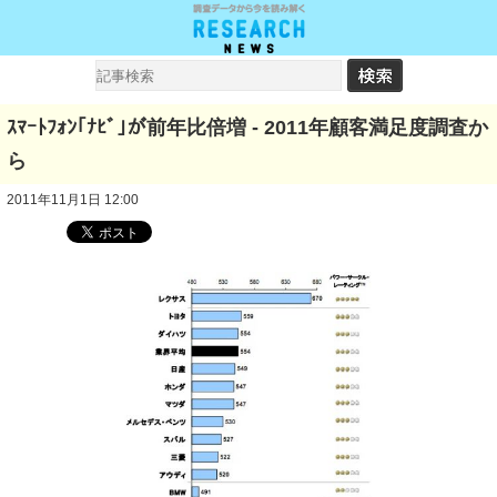
ｽﾏｰﾄﾌｫﾝ｢ﾅﾋﾞ｣が前年比倍増 - 2011年顧客満足度調査か
ら
2011年11月1日 12:00