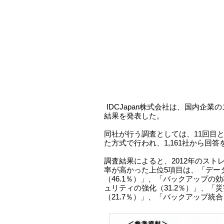
IDCJapan株式会社は、国内企
結果を発表した。
同社が行う調査としては、11回目と
た方式で行われ、1,161社から回
調査結果によると、2012年のスト
率が高かった上位5項目は、「デー
（46.1％）」、「バックアップの効
ュリティの強化（31.2％）」、「
（21.7％）」、「バックアップ統合