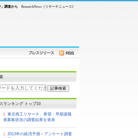
ジ」調査から
ResearchNews［リサーチニュース]
索
スランキング トップ10
1.
東京商工リサーチ、希望・早期退職
者募集状況の調査結果を発表
2.
2013年の経済予測～アンケート調査