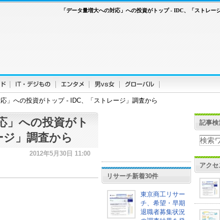
「データ量増大への対応」への投資がトップ - IDC、「ストレー
応」への投資がトップ - IDC、「ストレージ」調査から
応」への投資がト
記事検
レージ」調査から
2012年5月30日 11:00
アクセ
リサーチ新着30件
東京商工リサー
チ、希望・早期
退職者募集状況