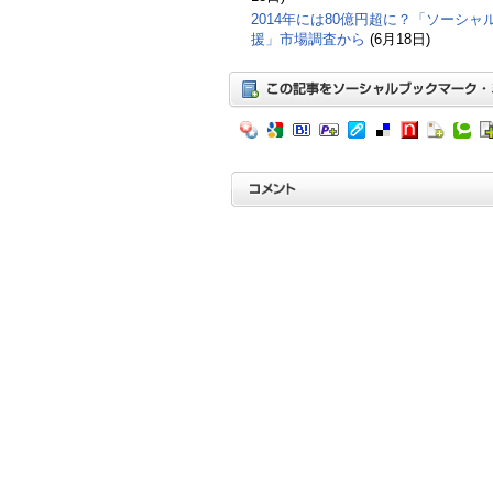
2014年には80億円超に？「ソーシ
援」市場調査から
(6月18日)