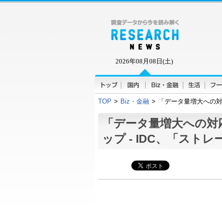
2026年08月08日(土)
TOP
>
Biz・金融
>
「データ量増大への対
「データ量増大への対
ップ - IDC、「スト