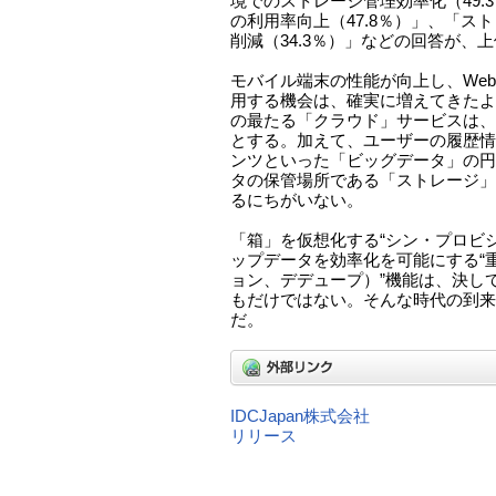
境でのストレージ管理効率化（49.
の利用率向上（47.8％）」、「ス
削減（34.3％）」などの回答が、
モバイル端末の性能が向上し、We
用する機会は、確実に増えてきたよ
の最たる「クラウド」サービスは、
とする。加えて、ユーザーの履歴情
ンツといった「ビッグデータ」の円
タの保管場所である「ストレージ」
るにちがいない。
「箱」を仮想化する“シン・プロビ
ップデータを効率化を可能にする“
ョン、デデュープ）”機能は、決し
もだけではない。そんな時代の到来
だ。
IDCJapan株式会社
リリース