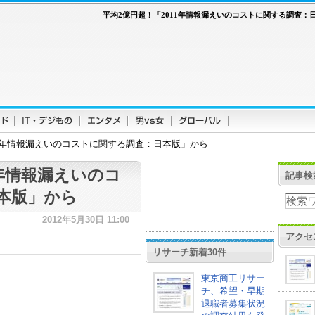
平均2億円超！「2011年情報漏えいのコストに関する調査：
11年情報漏えいのコストに関する調査：日本版」から
1年情報漏えいのコ
記事検
本版」から
2012年5月30日 11:00
アクセ
リサーチ新着30件
東京商工リサー
チ、希望・早期
退職者募集状況