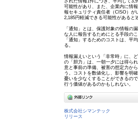
された情報1件につき、平均して3,
可能性があり、また、企業内に情報
報セキュリティ責任者（CISO）が
2,185円軽減できる可能性がある
「通知」とは、保護対象の情報の漏
な人に報告するためにとる手段のこ
「通知」するためのコストは、平均で7
る。
情報漏えいという「非常時」に、ど
の「胆力」は、一朝一夕には得られ
意と事前の準備、被害の想定力から
う。コストを数値化し、影響を明確
憂いを少なくすることができるので
行う価値があるのかもしれない。
株式会社シマンテック
リリース