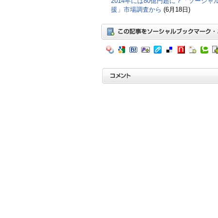
2014年には80億円超に？「ソーシ
援」市場調査から
(6月18日)