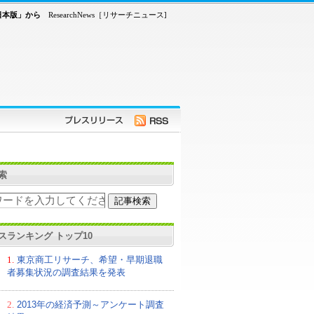
日本版」から
ResearchNews［リサーチニュース]
索
スランキング トップ10
1.
東京商工リサーチ、希望・早期退職
者募集状況の調査結果を発表
2.
2013年の経済予測～アンケート調査