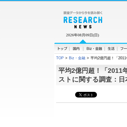
2026年08月09日(日)
TOP
>
Biz・金融
>
平均2億円超！「20
平均2億円超！「201
ストに関する調査：日