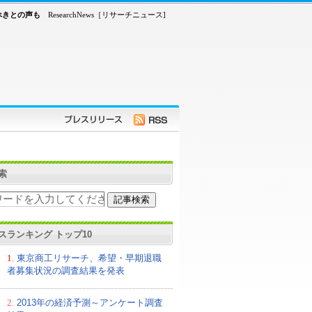
べきとの声も
ResearchNews［リサーチニュース]
索
スランキング トップ10
1.
東京商工リサーチ、希望・早期退職
者募集状況の調査結果を発表
2.
2013年の経済予測～アンケート調査