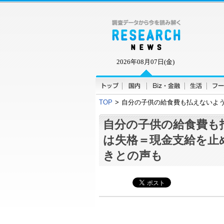
2026年08月07日(金)
TOP
>
自分の子供の給食費も払えないよ
自分の子供の給食費も
は失格＝現金支給を止
きとの声も