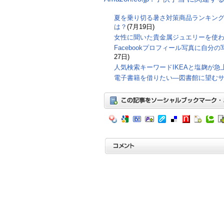
夏を乗り切る暑さ対策商品ランキン
は？
(7月19日)
女性に聞いた貴金属ジュエリーを使わ
Facebookプロフィール写真に自分
27日)
人気検索キーワードIKEAと塩麹が急
電子書籍を借りたい―図書館に望むサ