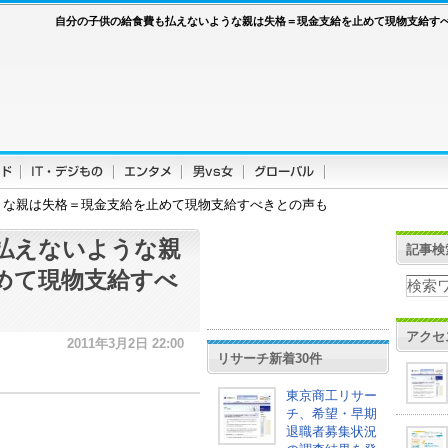
自分の子供の給食費も払えないような親は失格＝現金支給を止めて現物支給す
うな親は失格＝現金支給を止めて現物支給すべきとの声も
払えないような親
記事検
めて現物支給すべ
アクセ
2011年3月2日 22:00
リサーチ新着30件
東京商工リサー
チ、希望・早期
退職者募集状況