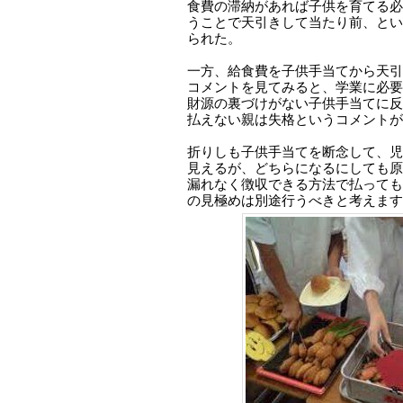
食費の滞納があれば子供を育てる必
うことで天引きして当たり前、とい
られた。
一方、給食費を子供手当てから天引き
コメントを見てみると、学業に必要
財源の裏づけがない子供手当てに反
払えない親は失格というコメントが
折りしも子供手当てを断念して、児
見えるが、どちらになるにしても原
漏れなく徴収できる方法で払っても
の見極めは別途行うべきと考えます