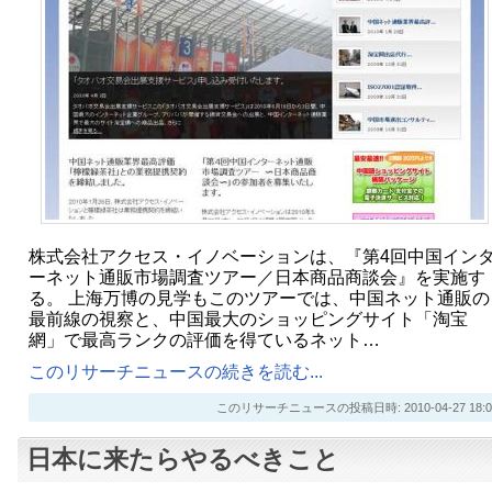
株式会社アクセス・イノベーションは、『第4回中国イン
ーネット通販市場調査ツアー／日本商品商談会』を実施す
る。 上海万博の見学もこのツアーでは、中国ネット通販の
最前線の視察と、中国最大のショッピングサイト「淘宝
網」で最高ランクの評価を得ているネット…
このリサーチニュースの続きを読む...
このリサーチニュースの投稿日時: 2010-04-27 18:0
日本に来たらやるべきこと