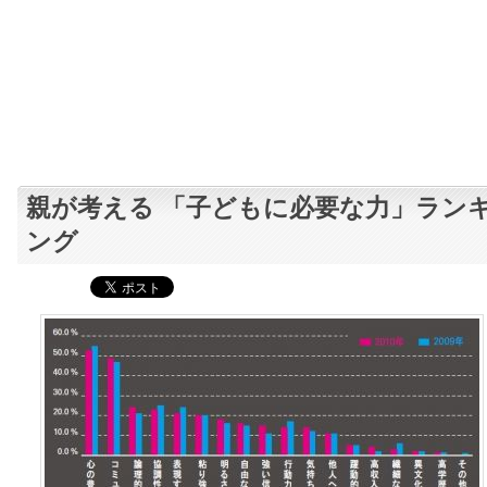
親が考える 「子どもに必要な力」ラン
ング