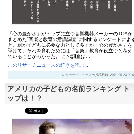
「心の豊かさ」がトップに立つ音響機器メーカーのTOAが
まとめた"音楽と教育の意識調査"に関するアンケートによ
と、親が子どもに必要な力として多くが「心の豊かさ」を
挙げて、それを育むためには「音楽」教育が役立つと考え
ていることがわかった。 この調査は…
このリサーチニュースの続きを読む...
このリサーチニュースの投稿日時: 2010-05-23 09:0
アメリカの子どもの名前ランキング ト
ップは！？