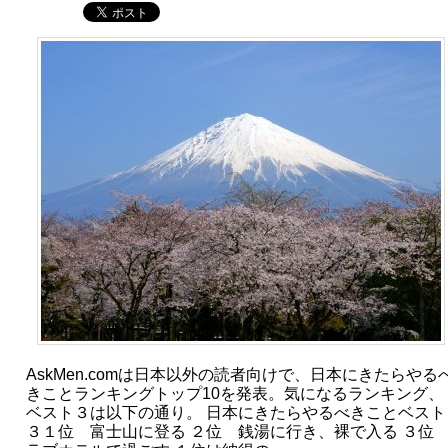
AskMen.comは日本以外の読者向けで、日本にきたらやる
きことランキングトップ10を発表。気になるランキング、
ベスト３は以下の通り。 日本にきたらやるべきことベスト
３１位 富士山に登る ２位 銭湯に行き、裸で入る ３