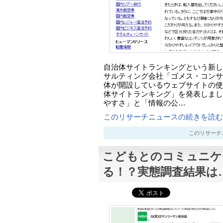
自治体サイトランキングという新し
サルティング会社「ゴメス・コンサ
体が開設しているウェブサイトの使
体サイトランキング」を発表しまし
やすさ」と「情報の公…
このリサーチニュースの続きを読む..
このリサーチニュー
こどもとのコミュニケ
る！？実態調査結果は