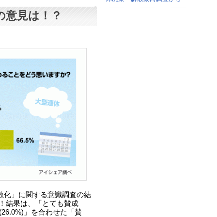
の意見は！？
散化」に関する意識調査の結
対！結果は、「とても賛成
(26.0%)」を合わせた「賛