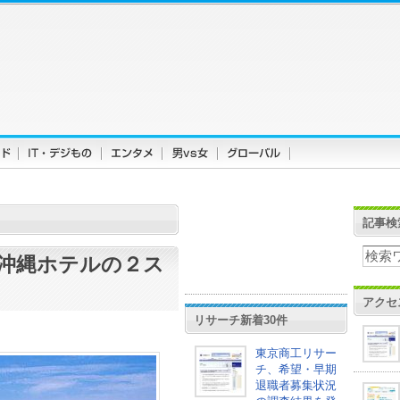
記事検
沖縄ホテルの２ス
アクセ
リサーチ新着30件
東京商工リサー
チ、希望・早期
退職者募集状況