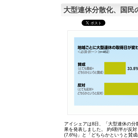
大型連休分散化、国民
アイシェアは8日、「大型連休の分
果を発表しました。 約6割半が反
(7.6%)」と「どちらかというと賛成