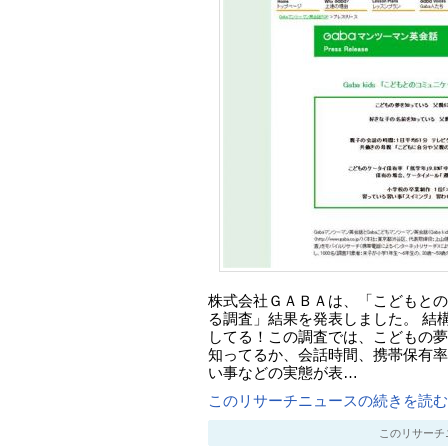
株式会社ＧＡＢＡは、「こどもとの
る調査」結果を発表しました。 結
してる！この調査では、こどもの夢
知ってるか、会話時間、携帯保有率
い事などの実態が表…
このリサーチニュースの続きを読む..
このリサーチニュー