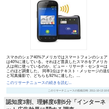
スマホのシェア40%アメリカではスマートフォンのシェア
は40%に達している。それほど普及したスマホをアメリカ
人は何に使っているのか、ピュー・リサーチ・センターは
このほど調査した。 同率1位はテキスト・メッセージの送
と写真撮影で、どちらも92%に達した。…
このリサーチニュースの続きを読む...
このリサーチニュースの投稿日時: 2011-10-13 10:0
認知度3割、理解度6割5分「インターネ