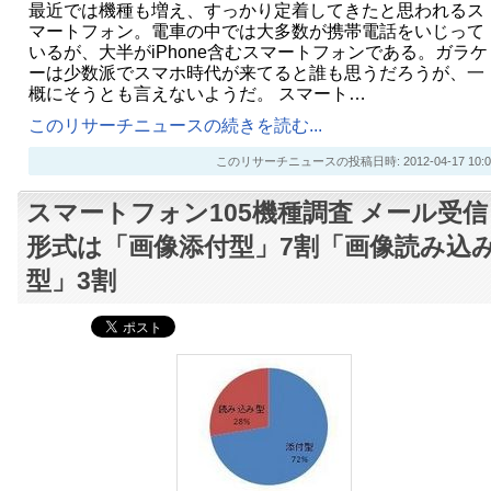
最近では機種も増え、すっかり定着してきたと思われるス
マートフォン。電車の中では大多数が携帯電話をいじって
いるが、大半がiPhone含むスマートフォンである。ガラケ
ーは少数派でスマホ時代が来てると誰も思うだろうが、一
概にそうとも言えないようだ。 スマート…
このリサーチニュースの続きを読む...
このリサーチニュースの投稿日時: 2012-04-17 10:0
スマートフォン105機種調査 メール受信
形式は「画像添付型」7割「画像読み込
型」3割