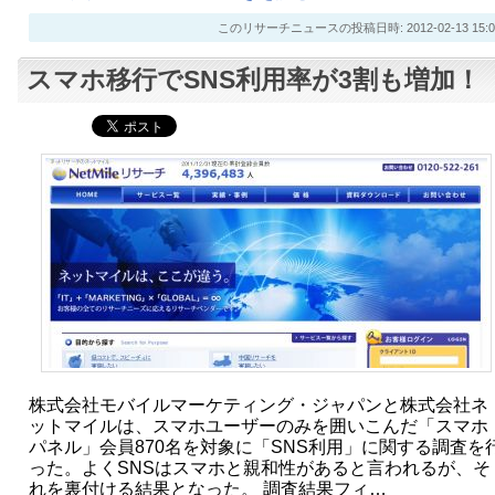
このリサーチニュースの投稿日時: 2012-02-13 15:0
スマホ移行でSNS利用率が3割も増加！
株式会社モバイルマーケティング・ジャパンと株式会社ネ
ットマイルは、スマホユーザーのみを囲いこんだ「スマホ
パネル」会員870名を対象に「SNS利用」に関する調査を
った。よくSNSはスマホと親和性があると言われるが、そ
れを裏付ける結果となった。 調査結果フィ…