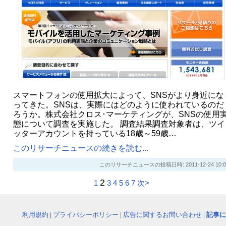
スマートフォンの使用拡大によって、SNSがより身近にな
ってきた。SNSは、実際にはどのように使われているのだ
ろうか。株式会社クロス･マーケティングが、SNSの使用
態について調査を実施した。 調査結果調査対象者は、ツイ
ッターアカウントを持っている18歳～59歳…
このリサーチニュースの続きを読む...
このリサーチニュースの投稿日時: 2011-12-24 10:0
2
1
3
4
5
6
7
次>
利用規約
|
プライバシーポリシー
|
広告に関するお問い合わせ
|
記事に