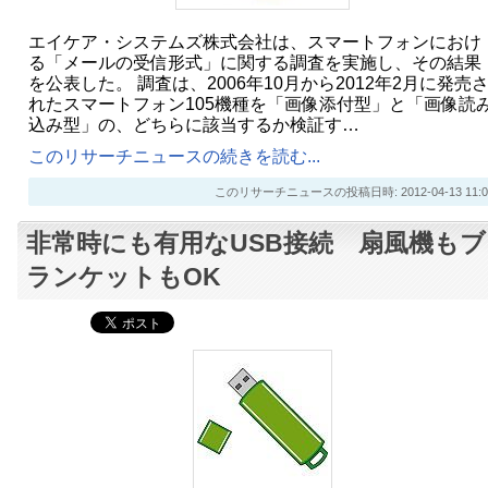
エイケア・システムズ株式会社は、スマートフォンにおけ
る「メールの受信形式」に関する調査を実施し、その結果
を公表した。 調査は、2006年10月から2012年2月に発売
れたスマートフォン105機種を「画像添付型」と「画像読
込み型」の、どちらに該当するか検証す…
このリサーチニュースの続きを読む...
このリサーチニュースの投稿日時: 2012-04-13 11:0
非常時にも有用なUSB接続 扇風機もブ
ランケットもOK